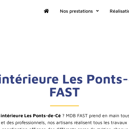
Nos prestations
Réalisati
intérieure Les Ponts
FAST
 intérieure Les Ponts-de-Cé
? MDB FAST prend en main tous 
s et des professionnels, nos artisans réalisent tous les travaux