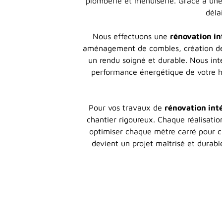
plomberie et menuiserie. Grâce à une 
déla
Nous effectuons une
rénovation i
aménagement de combles, création de c
un rendu soigné et durable. Nous int
performance énergétique de votre ha
Pour vos travaux de
rénovation int
chantier rigoureux. Chaque réalisation
optimiser chaque mètre carré pour c
devient un projet maîtrisé et durabl