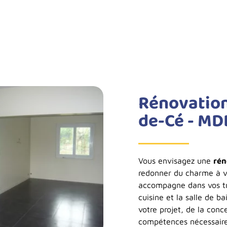
Rénovation
de-Cé - MD
Vous envisagez une
rén
redonner du charme à 
accompagne dans vos t
cuisine et la salle de b
votre projet, de la conce
compétences nécessaire