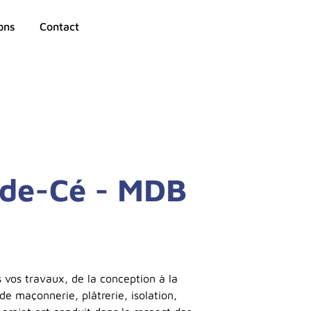
ons
Contact
-de-Cé - MDB
vos travaux, de la conception à la
 de maçonnerie, plâtrerie, isolation,