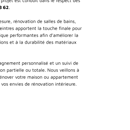
projet est conduit dans le respect des
8 62
.
sure, rénovation de salles de bains,
intres apportent la touche finale pour
ique performantes afin d’améliorer la
ons et à la durabilité des matériaux
agnement personnalisé et un suivi de
on partielle ou totale. Nous veillons à
 rénover votre maison ou appartement
 vos envies de rénovation intérieure.