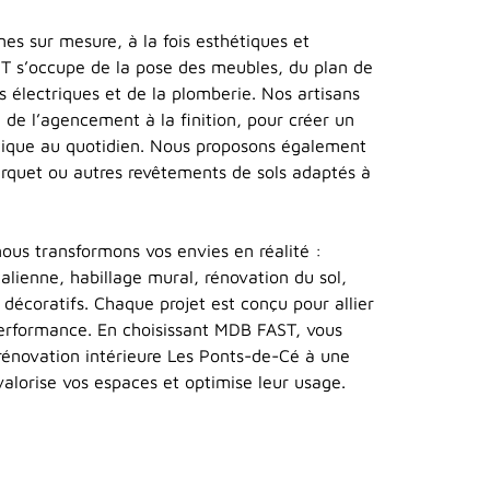
nes sur mesure, à la fois esthétiques et
T s’occupe de la pose des meubles, du plan de
s électriques et de la plomberie. Nos artisans
, de l’agencement à la finition, pour créer un
atique au quotidien. Nous proposons également
arquet ou autres revêtements de sols adaptés à
nous transformons vos envies en réalité :
talienne, habillage mural, rénovation du sol,
 décoratifs. Chaque projet est conçu pour allier
performance. En choisissant MDB FAST, vous
rénovation intérieure Les Ponts-de-Cé à une
valorise vos espaces et optimise leur usage.