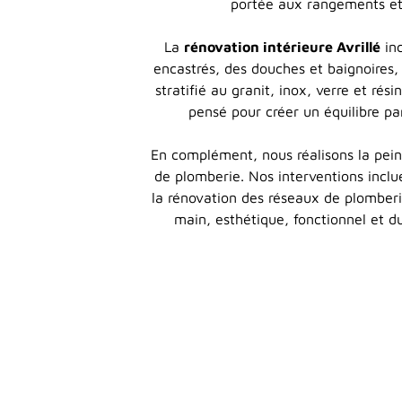
portée aux rangements et
La
rénovation intérieure Avrillé
inc
encastrés, des douches et baignoires,
stratifié au granit, inox, verre et ré
pensé pour créer un équilibre par
En complément, nous réalisons la peint
de plomberie. Nos interventions inclu
la rénovation des réseaux de plomber
main, esthétique, fonctionnel et du