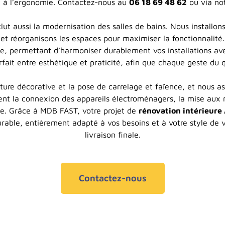
 à l’ergonomie. Contactez-nous au
06 18 69 48 62
ou via no
lut aussi la modernisation des salles de bains. Nous installo
 et réorganisons les espaces pour maximiser la fonctionnalité
sine, permettant d’harmoniser durablement vos installations av
fait entre esthétique et praticité, afin que chaque geste du qu
ure décorative et la pose de carrelage et faïence, et nous ass
ent la connexion des appareils électroménagers, la mise aux n
ie. Grâce à MDB FAST, votre projet de
rénovation intérieure 
rable, entièrement adapté à vos besoins et à votre style de vi
livraison finale.
Contactez-nous