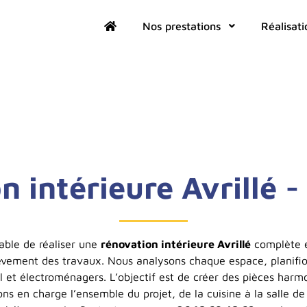
Nos prestations
Réalisati
n intérieure Avrillé 
able de réaliser une
rénovation intérieure Avrillé
complète e
vement des travaux. Nous analysons chaque espace, planifi
l et électroménagers. L’objectif est de créer des pièces har
s en charge l’ensemble du projet, de la cuisine à la salle de 