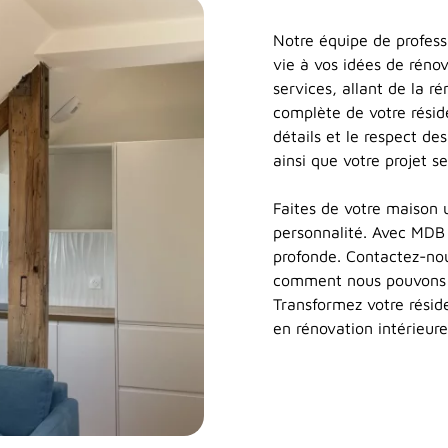
Notre équipe de profes
vie à vos idées de rén
services, allant de la r
complète de votre résid
détails et le respect de
ainsi que votre projet s
Faites de votre maison u
personnalité. Avec MDB
profonde. Contactez-nou
comment nous pouvons 
Transformez votre rési
en rénovation intérieure