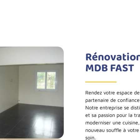
Rénovation 
MDB FAST
Rendez votre espace de
partenaire de confianc
Notre entreprise se dis
et sa passion pour la t
moderniser une cuisine,
nouveau souffle à votre
soin.