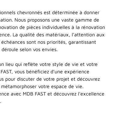
sionnels chevronnés est déterminée à donner
ovation. Nous proposons une vaste gamme de
énovation de pièces individuelles à la rénovation
ence. La qualité des matériaux, l’attention aux
s échéances sont nos priorités, garantissant
e déroule selon vos envies.
n lieu qui reflète votre style de vie et votre
 FAST, vous bénéficiez d’une expérience
s pour discuter de votre projet et découvrez
métamorphoser votre espace de vie.
dence avec MDB FAST et découvrez l’excellence
.