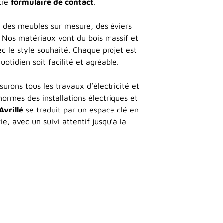
tre
formulaire de contact
.
ns des meubles sur mesure, des éviers
. Nos matériaux vont du bois massif et
ec le style souhaité. Chaque projet est
otidien soit facilité et agréable.
urons tous les travaux d’électricité et
ormes des installations électriques et
Avrillé
se traduit par un espace clé en
e, avec un suivi attentif jusqu’à la