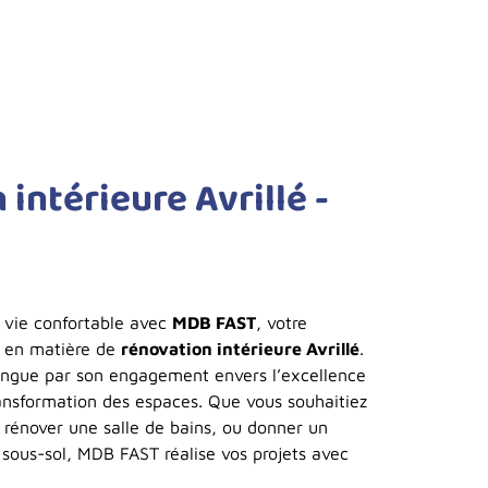
intérieure Avrillé -
 vie confortable avec
MDB FAST
, votre
e en matière de
rénovation intérieure Avrillé
.
tingue par son engagement envers l’excellence
ransformation des espaces. Que vous souhaitiez
 rénover une salle de bains, ou donner un
 sous-sol, MDB FAST réalise vos projets avec