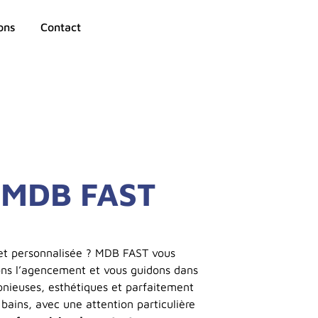
ons
Contact
- MDB FAST
t personnalisée ? MDB FAST vous
ons l’agencement et vous guidons dans
monieuses, esthétiques et parfaitement
bains, avec une attention particulière