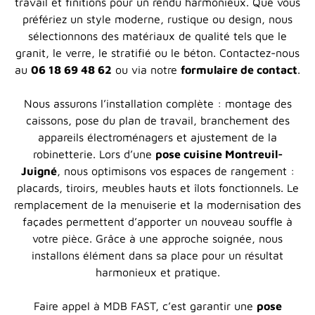
travail et finitions pour un rendu harmonieux. Que vous
préfériez un style moderne, rustique ou design, nous
sélectionnons des matériaux de qualité tels que le
granit, le verre, le stratifié ou le béton. Contactez-nous
au
06 18 69 48 62
ou via notre
formulaire de contact
.
Nous assurons l’installation complète : montage des
caissons, pose du plan de travail, branchement des
appareils électroménagers et ajustement de la
robinetterie. Lors d’une
pose cuisine Montreuil-
Juigné
, nous optimisons vos espaces de rangement :
placards, tiroirs, meubles hauts et îlots fonctionnels. Le
remplacement de la menuiserie et la modernisation des
façades permettent d’apporter un nouveau souffle à
votre pièce. Grâce à une approche soignée, nous
installons élément dans sa place pour un résultat
harmonieux et pratique.
Faire appel à MDB FAST, c’est garantir une
pose