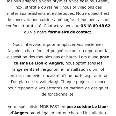
les plus adaptés à votre style et à vos besoins. Granit,
inox, stratifié ou résine : nous privilégions des
matériaux résistants et esthétiques. Notre objectif est
de concevoir une cuisine aménagée et équipée, alliant
confort et praticité. Contactez-nous au
06 18 69 48 62
ou via notre
formulaire de contact
.
Nous intervenons pour remplacer vos anciennes
façades, charnières et poignées, tout en repensant la
disposition des meubles bas et hauts. Lors d’une
pose
cuisine Le Lion-d’Angers
, nous optimisons les
rangements et l’ergonomie : installation d’un îlot
central, d’un évier encastré, d’une hotte aspirante ou
d’un plan de travail élargi. Chaque projet est conçu
pour répondre à vos attentes en matière de design et
de fonctionnalité.
Votre spécialiste MDB FAST en
pose cuisine Le Lion-
d’Angers
prend également en charge l’installation