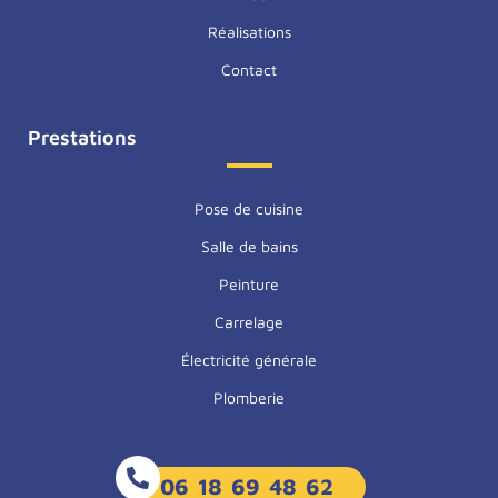
Peintre Trélazé
Réalisations
Peintre Les Ponts-de-Cé
Contact
Prestations
Pose de cuisine
Salle de bains
Peinture
Carrelage
Électricité générale
Plomberie
06 18 69 48 62