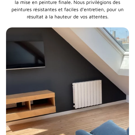
la mise en peinture finale. Nous privilégions des
peintures résistantes et faciles d’entretien, pour un
résultat à la hauteur de vos attentes.