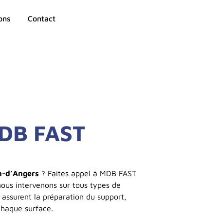
ons
Contact
MDB FAST
n-d’Angers
? Faites appel à MDB FAST
nous intervenons sur tous types de
 assurent la préparation du support,
 chaque surface.