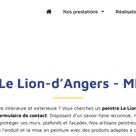
Nos prestations
Réalisati
 Le Lion-d’Angers - 
e intérieure et extérieure ? Vous cherchez un
peintre Le Lio
ormulaire de contact
. Disposant d’un savoir-faire reconnue, 
protéger vos murs, plafonds et façades. Nos artisans peintres
e l’enduit et la mise en peinture avec des produits adaptés à