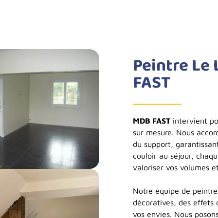
Peintre Le
FAST
MDB FAST
intervient po
sur mesure. Nous accord
du support, garantissan
couloir au séjour, chaqu
valoriser vos volumes 
Notre équipe de peintre
décoratives, des effets 
vos envies. Nous posons