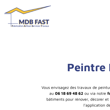
Peintre
Vous envisagez des travaux de peintur
au
06 18 69 48 62
ou via notre
f
bâtiments pour rénover, décorer et 
l’application d