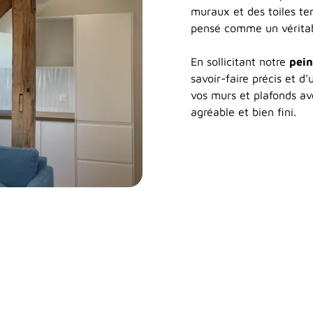
muraux et des toiles te
pensé comme un véritabl
En sollicitant notre
pein
savoir-faire précis et 
vos murs et plafonds ave
agréable et bien fini.