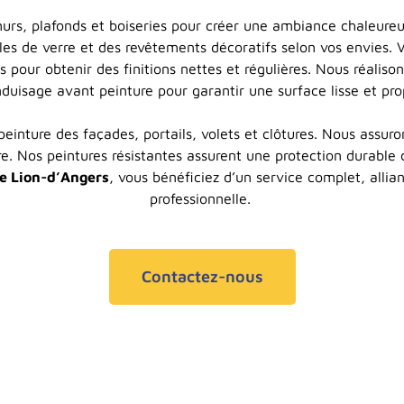
murs, plafonds et boiseries pour créer une ambiance chaleure
les de verre et des revêtements décoratifs selon vos envies. 
s pour obtenir des finitions nettes et régulières. Nous réalison
duisage avant peinture pour garantir une surface lisse et pr
peinture des façades, portails, volets et clôtures. Nous assur
e. Nos peintures résistantes assurent une protection durable 
Le Lion-d’Angers
, vous bénéficiez d’un service complet, alliant
professionnelle.
Contactez-nous