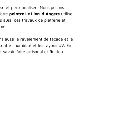
use et personnalisée. Nous posons
Votre
peintre Le Lion-d’Angers
utilise
s aussi des travaux de plâtrerie et
opre.
ons aussi le ravalement de façade et le
contre l’humidité et les rayons UV. En
 savoir-faire artisanal et finition