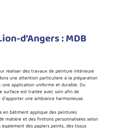
 Lion-d’Angers : MDB
ur réaliser des travaux de peinture intérieure
ons une attention particulière à la préparation
t une application uniforme et durable. Du
e surface est traitée avec soin afin de
et d’apporter une ambiance harmonieuse.
s en bâtiment applique des peintures
de matière et des finitions personnalisées selon
 également des papiers peints, des tissus