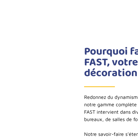
Pourquoi f
FAST, votre
décoration
Redonnez du dynamisme 
notre gamme complète d
FAST intervient dans di
bureaux, de salles de f
Notre savoir-faire s’éte