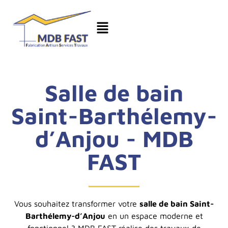
Salle de bain
Saint-Barthélemy-
d’Anjou - MDB
FAST
Vous souhaitez transformer votre
salle de bain Saint-
Barthélemy-d’Anjou
en un espace moderne et
fonctionnel ? MDB FAST réalise des travaux de